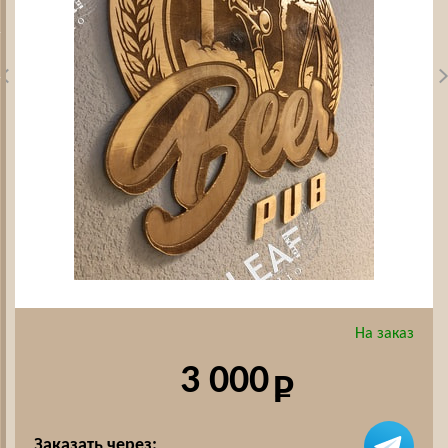
На заказ
3 000
Заказать через: