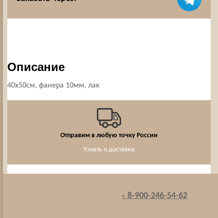
Описание
40х50см, фанера 10мм, лак
Отправим в любую точку России
Узнать о доставке
8-900-246-54-62
т.