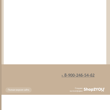
8-900-246-54-62
т.
Создано
Полная версия сайта
на платформе