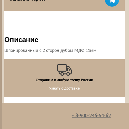
Описание
Шпонированный с 2 сторон дубом МДФ 11мм.
Отправим в любую точку России
Узнать о доставке
8-900-246-54-62
т.