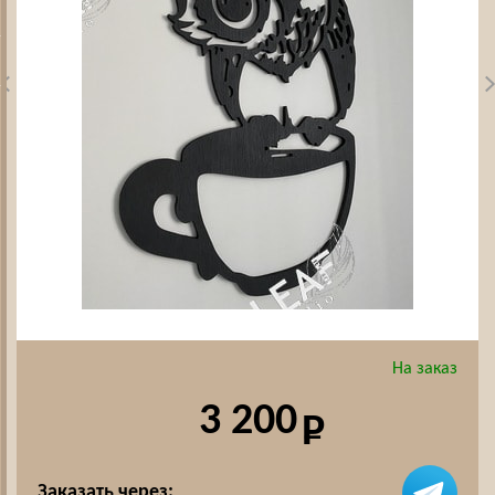
На заказ
3 200
Заказать через: