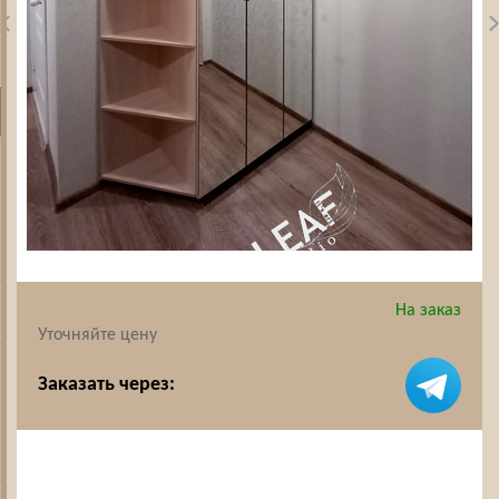
На заказ
Уточняйте цену
Заказать через: