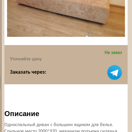
На заказ
Уточняйте цену
Заказать через:
Описание
Односпальный диван с большим ящиком для белья.
Спальное место 2000*920, механизм подъема сиденья,