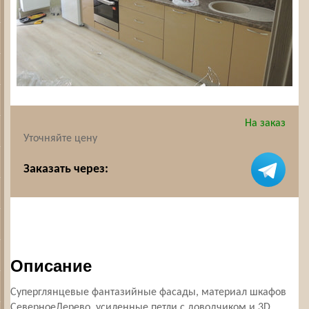
На заказ
Уточняйте цену
Заказать через:
Описание
Суперглянцевые фантазийные фасады, материал шкафов
СеверноеДерево, усиленные петли с доводчиком и 3D