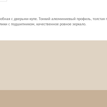
робная с дверьми-купе. Тонкий алюминиевый профиль, толстая 
лики с подшипником, качественное ровное зеркало.