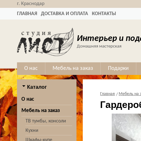
г. Краснодар
ГЛАВНАЯ
ДОСТАВКА И ОПЛАТА
КОНТАКТЫ
Интерьер и под
Домашняя мастерская
О нас
Мебель на заказ
Подарки
Каталог
Главная
Мебель на 
О нас
Гардеро
Мебель на заказ
ТВ тумбы, консоли
Кухни
Шкафы-купе