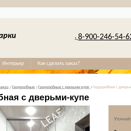
арки
8-900-246-54-6
т.
Интерьер
Как сделать заказ?
заказ
Гардеробные
Гардеробные с дверьми-купе
Гардеробная с дверь
бная с дверьми-купе
Уточняй