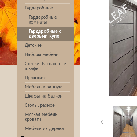
Гардеробные
Гардеробные
комнаты
Гардеробные с
дверьми-купе
Детские
Наборы мебели
Стенки, Распашные
шкафы
Прихожие
Мебель в ванную
Шкафы на балкон
Столы, разное
Мягкая мебель,
кровати
Мебель из дерева