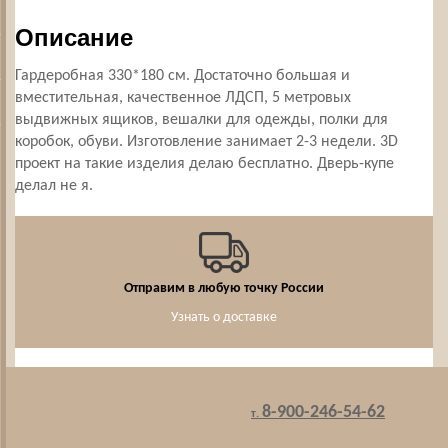
Описание
Гардеробная 330*180 см. Достаточно большая и
вместительная, качественное ЛДСП, 5 метровых
выдвижных ящиков, вешалки для одежды, полки для
коробок, обуви. Изготовление занимает 2-3 недели. 3D
проект на такие изделия делаю бесплатно. Дверь-купе
делал не я.
Отправим в любую точку России
Узнать о доставке
8-900-246-54-62
т.