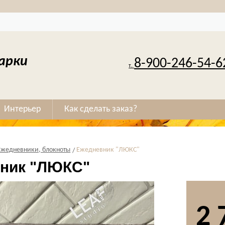
арки
8-900-246-54-6
т.
Интерьер
Как сделать заказ?
Ежедневники, блокноты
Ежедневник "ЛЮКС"
ник "ЛЮКС"
2 