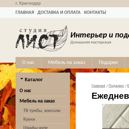
г. Краснодар
ГЛАВНАЯ
ДОСТАВКА И ОПЛАТА
КОНТАКТЫ
Интерьер и под
Домашняя мастерская
О нас
Мебель на заказ
Подарки
Каталог
Главная
Подарки
О нас
Ежеднев
Мебель на заказ
ТВ тумбы, консоли
Кухни
Шкафы-купе