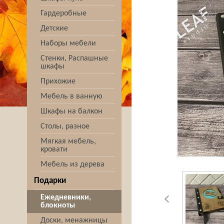
Гардеробные
Детские
Наборы мебели
Стенки, Распашные
шкафы
Прихожие
Мебель в ванную
Шкафы на балкон
Столы, разное
Мягкая мебель,
кровати
Мебель из дерева
Подарки
Ежедневники,
блокноты
Доски, менажницы