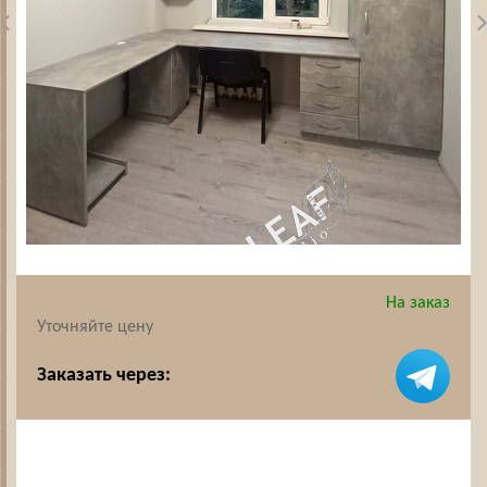
На заказ
Уточняйте цену
Заказать через: